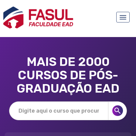
Toggle
naviga
MAIS DE 2000
CURSOS DE PÓS-
GRADUAÇÃO EAD