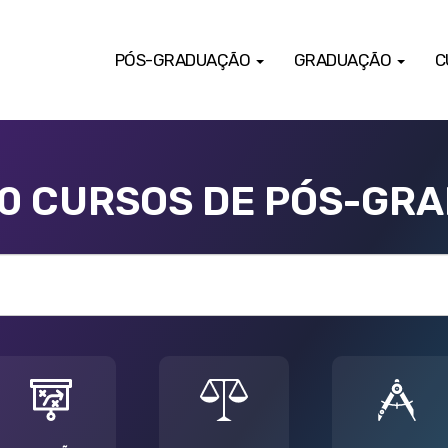
PÓS-GRADUAÇÃO
GRADUAÇÃO
C
00 CURSOS DE PÓS-GR