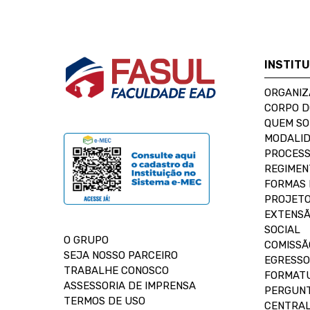
INSTIT
ORGANIZ
CORPO 
QUEM S
MODALID
PROCESS
REGIMEN
FORMAS 
PROJETO
EXTENSÃ
SOCIAL
O GRUPO
COMISSÃ
SEJA NOSSO PARCEIRO
EGRESSO
TRABALHE CONOSCO
FORMAT
ASSESSORIA DE IMPRENSA
PERGUNT
TERMOS DE USO
CENTRAL