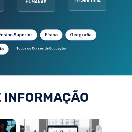
TECNOLOGIA
HUMANAS
Ensino Superior
Física
Geografia
ia
Todos os Cursos de Educação
E INFORMAÇÃO