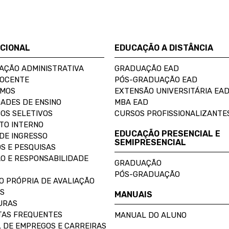
UCIONAL
EDUCAÇÃO A DISTÂNCIA
AÇÃO ADMINISTRATIVA
GRADUAÇÃO EAD
DOCENTE
PÓS-GRADUAÇÃO EAD
OMOS
EXTENSÃO UNIVERSITÁRIA EA
ADES DE ENSINO
MBA EAD
OS SELETIVOS
CURSOS PROFISSIONALIZANTE
TO INTERNO
EDUCAÇÃO PRESENCIAL E
DE INGRESSO
SEMIPRESENCIAL
S E PESQUISAS
O E RESPONSABILIDADE
GRADUAÇÃO
PÓS-GRADUAÇÃO
O PRÓPRIA DE AVALIAÇÃO
S
MANUAIS
URAS
AS FREQUENTES
MANUAL DO ALUNO
 DE EMPREGOS E CARREIRAS