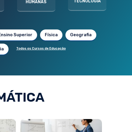
TECNOLOGIA
HUMANAS
Ensino Superior
Física
Geografia
ia
Todos os Cursos de Educação
MÁTICA