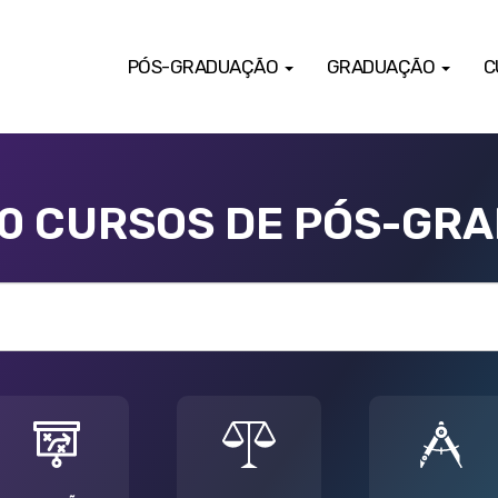
PÓS-GRADUAÇÃO
GRADUAÇÃO
C
00 CURSOS DE PÓS-GR