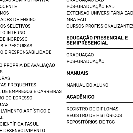
AÇÃO ADMINISTRATIVA
GRADUAÇÃO EAD
DOCENTE
PÓS-GRADUAÇÃO EAD
OMOS
EXTENSÃO UNIVERSITÁRIA EA
ADES DE ENSINO
MBA EAD
OS SELETIVOS
CURSOS PROFISSIONALIZANTE
TO INTERNO
EDUCAÇÃO PRESENCIAL E
DE INGRESSO
SEMIPRESENCIAL
S E PESQUISAS
O E RESPONSABILIDADE
GRADUAÇÃO
PÓS-GRADUAÇÃO
O PRÓPRIA DE AVALIAÇÃO
S
MANUAIS
URAS
AS FREQUENTES
MANUAL DO ALUNO
 DE EMPREGOS E CARREIRAS
ACADÊMICO
O DO EGRESSO
ECAS
REGISTRO DE DIPLOMAS
LVIMENTO ARTÍSTICO E
REGISTRO DE HISTÓRICOS
AL
REPOSITÓRIOS DE TCC
CIENTÍFICA FASUL
E DESENVOLVIMENTO