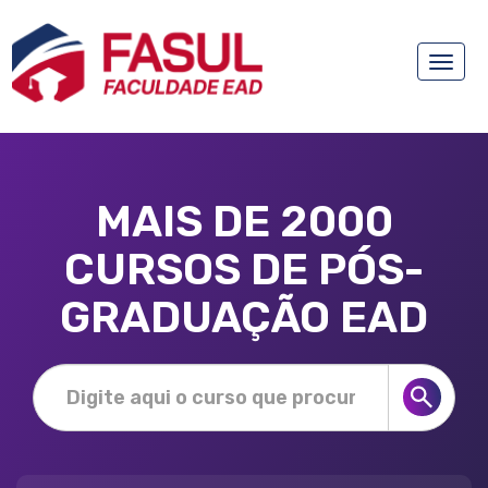
Toggle
naviga
MAIS DE 2000
CURSOS DE PÓS-
GRADUAÇÃO EAD