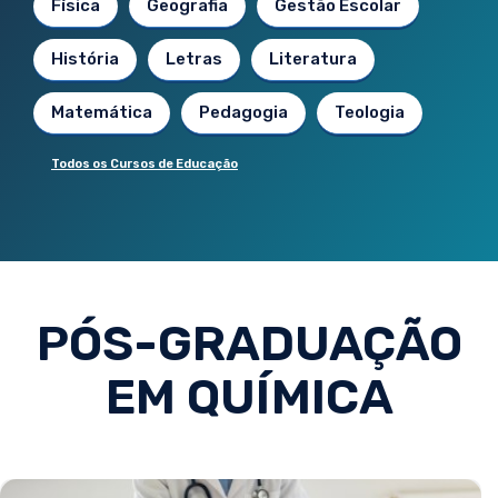
Física
Geografia
Gestão Escolar
História
Letras
Literatura
Matemática
Pedagogia
Teologia
Todos os Cursos de Educação
PÓS-GRADUAÇÃO
EM QUÍMICA